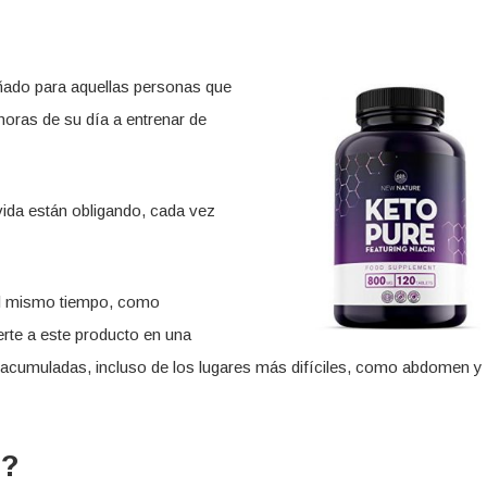
ñado para aquellas personas que
oras de su día a entrenar de
e vida están obligando, cada vez
al mismo tiempo, como
rte a este producto en una
s acumuladas, incluso de los lugares más difíciles, como abdomen y
e?