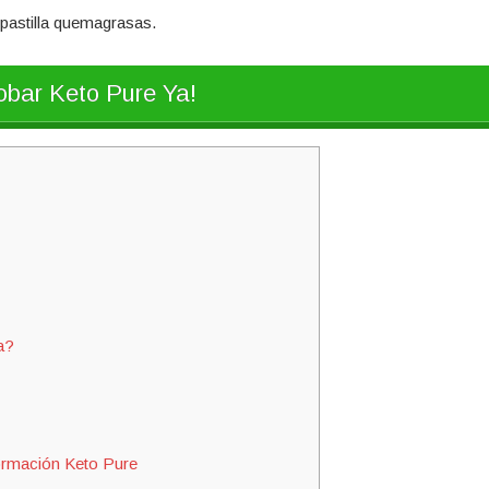
 pastilla quemagrasas.
bar Keto Pure Ya!
a?
ormación Keto Pure