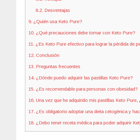
8.2.
Desventajas
9.
¿Quién usa Keto Pure?
10.
¿Qué precauciones debe tomar con Keto Pure?
11.
¿Es Keto Pure efectivo para lograr la pérdida de 
12.
Conclusión
13.
Preguntas frecuentes
14.
¿Dónde puedo adquirir las pastillas Keto Pure?
15.
¿Es recomendable para personas con obesidad?
16.
Una vez que he adquirido mis pastillas Keto Pure
17.
¿Es obligatorio adoptar una dieta cetogénica y hac
18.
¿Debo tener receta médica para poder adquirir Ke