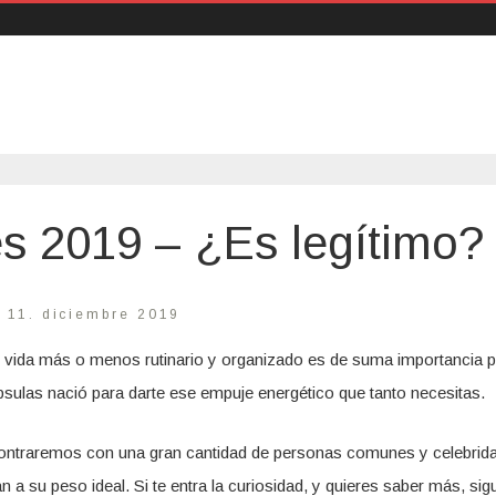
s 2019 – ¿Es legítimo?
:
11. diciembre 2019
de vida más o menos rutinario y organizado es de suma importancia 
psulas nació para darte ese empuje energético que tanto necesitas.
contraremos con una gran cantidad de personas comunes y celebrid
 a su peso ideal. Si te entra la curiosidad, y quieres saber más, sig