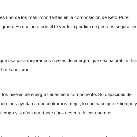
e es uno de los más importantes en la composición de Keto Pure.
rasa. En conjunto con el té verde la pérdida de peso es segura, in
 qué usa para mejorar sus niveles de energía, que sea natural, te dirá
el metabolismo.
r los niveles de energía tienen este componente. Su capacidad de
ptico, nos ayudan a concentrarnos mejor, lo que hace que el tiempo y
r tiempo y –más importante aún– deseos de entrenarnos.