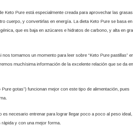
e Keto Pure está especialmente creada para aprovechar las grasas
ro cuerpo, y convertirlas en energía. La dieta Keto Pure se basa en 
génica, que es baja en azúcares e hidratos de carbono, y alta en gr
si nos tomamos un momento para leer sobre “Keto Pure pastillas” e
aremos muchísima información de la excelente relación que se da en
o Pure gotas”) funcionan mejor con este tipo de alimentación, pues
sma.
 es necesario entrenar para lograr llegar poco a poco al peso ideal,
s rápida y con una mejor forma.