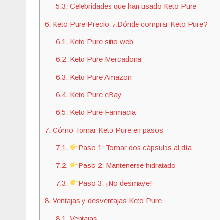
5.3.
Celebridades que han usado Keto Pure
6.
Keto Pure Precio: ¿Dónde comprar Keto Pure?
6.1.
Keto Pure sitio web
6.2.
Keto Pure Mercadona
6.3.
Keto Pure Amazon
6.4.
Keto Pure eBay
6.5.
Keto Pure Farmacia
7.
Cómo Tomar Keto Pure en pasos
7.1.
Paso 1: Tomar dos cápsulas al día
7.2.
Paso 2: Mantenerse hidratado
7.3.
Paso 3: ¡No desmaye!
8.
Ventajas y desventajas Keto Pure
8.1.
Ventajas