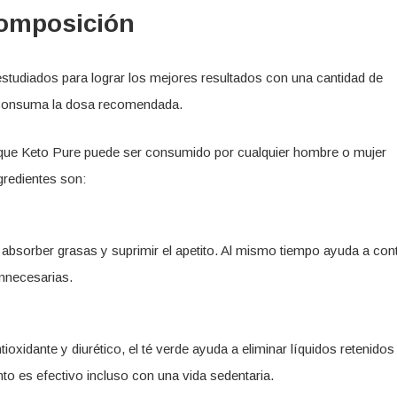
composición
tudiados para lograr los mejores resultados con una cantidad de
 consuma la dosa recomendada.
 que Keto Pure puede ser consumido por cualquier hombre o mujer
redientes son:
e absorber grasas y suprimir el apetito. Al mismo tiempo ayuda a cont
innecesarias.
oxidante y diurético, el té verde ayuda a eliminar líquidos retenidos 
to es efectivo incluso con una vida sedentaria.