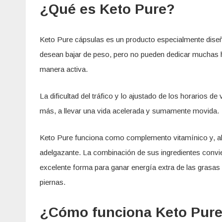
¿Qué es Keto Pure?
Keto Pure cápsulas es un producto especialmente dise
desean bajar de peso, pero no pueden dedicar muchas h
manera activa.
La dificultad del tráfico y lo ajustado de los horarios d
más, a llevar una vida acelerada y sumamente movida.
Keto Pure funciona como complemento vitamínico y, 
adelgazante. La combinación de sus ingredientes convie
excelente forma para ganar energía extra de las grasa
piernas.
¿Cómo funciona Keto Pur