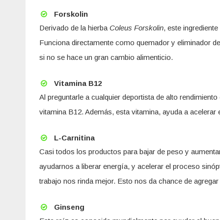
Forskolin
Derivado de la hierba
Coleus Forskolin
, este ingredient
Funciona directamente como quemador y eliminador de g
si no se hace un gran cambio alimenticio.
Vitamina B12
Al preguntarle a cualquier deportista de alto rendimiento
vitamina B12. Además, esta vitamina, ayuda a acelerar 
L-Carnitina
Casi todos los productos para bajar de peso y aumenta
ayudarnos a liberar energía, y acelerar el proceso sinó
trabajo nos rinda mejor. Esto nos da chance de agrega
Ginseng