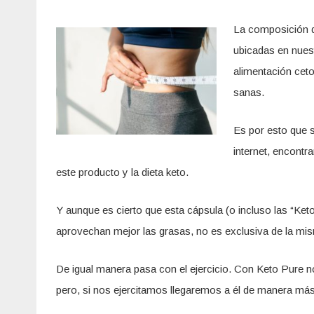
La composición d
ubicadas en nuest
alimentación ceto
sanas.
Es por esto que 
internet, encontr
este producto y la dieta keto.
Y aunque es cierto que esta cápsula (o incluso las “Ket
aprovechan mejor las grasas, no es exclusiva de la mi
De igual manera pasa con el ejercicio. Con Keto Pure no
pero, si nos ejercitamos llegaremos a él de manera má