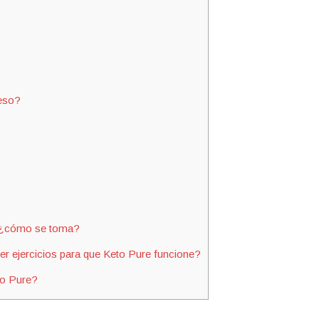
peso?
, ¿cómo se toma?
er ejercicios para que Keto Pure funcione?
to Pure?