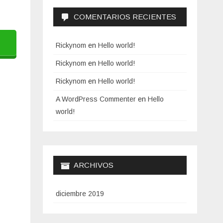
COMENTARIOS RECIENTES
Rickynom
en
Hello world!
Rickynom
en
Hello world!
Rickynom
en
Hello world!
A WordPress Commenter
en
Hello
world!
ARCHIVOS
diciembre 2019