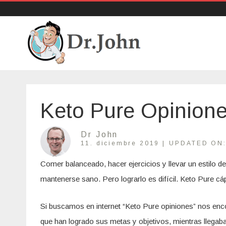
DrJohn ES
Just another Sites site
Keto Pure Opinione
Dr John
11. diciembre 2019 |
UPDATED ON
Comer balanceado, hacer ejercicios y llevar un estilo 
mantenerse sano. Pero lograrlo es difícil. Keto Pure cá
Si buscamos en internet “Keto Pure opiniones” nos en
que han logrado sus metas y objetivos, mientras llegaban