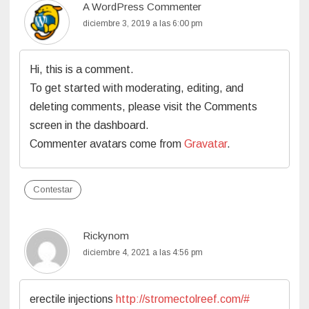
A WordPress Commenter
diciembre 3, 2019 a las 6:00 pm
Hi, this is a comment.
To get started with moderating, editing, and
deleting comments, please visit the Comments
screen in the dashboard.
Commenter avatars come from
Gravatar
.
Contestar
Rickynom
diciembre 4, 2021 a las 4:56 pm
erectile injections
http://stromectolreef.com/#