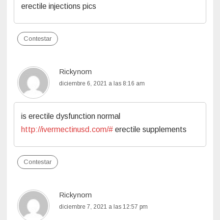
erectile injections pics
Contestar
Rickynom
diciembre 6, 2021 a las 8:16 am
is erectile dysfunction normal
http://ivermectinusd.com/#
erectile supplements
Contestar
Rickynom
diciembre 7, 2021 a las 12:57 pm